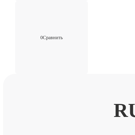
0
Сравнить
R