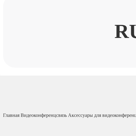
R
Главная
Видеоконференцсвязь
Аксессуары для видеоконферен