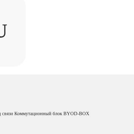
U
ц связи
Коммутационный блок BYOD-BOX