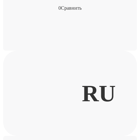
0
Сравнить
RU