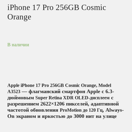
iPhone 17 Pro 256GB Cosmic
Orange
В наличии
Apple iPhone 17 Pro 256GB Cosmic Orange, Model
— флагманский смартфон Apple с 6.3-
A3523
дюймовым
с
Super Retina XDR OLED-дисплеем
разрешением 2622×1206 пикселей, адаптивной
частотой обновления
, Always-
ProMotion до 120 Гц
On экраном и яркостью до 3000 нит на улице