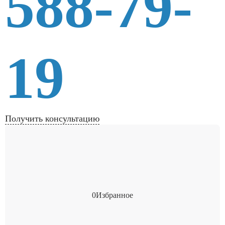
588-79-
19
Получить консультацию
0
Избранное