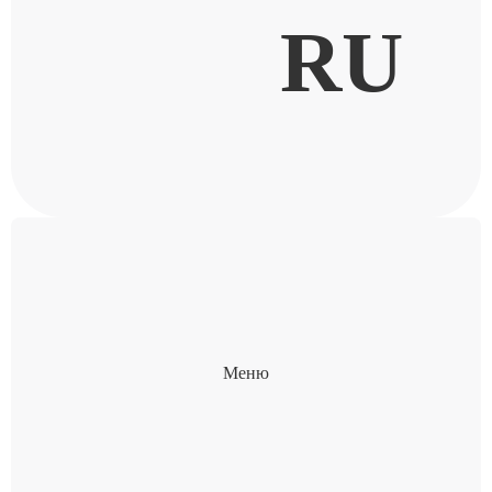
RU
Меню