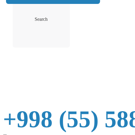
Search
+998 (55) 58