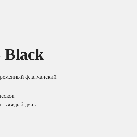
 Black
ременный флагманский
ысокой
ты каждый день.