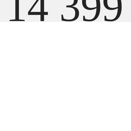
14 399
000
UZ