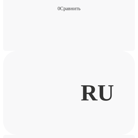
0
Сравнить
RU