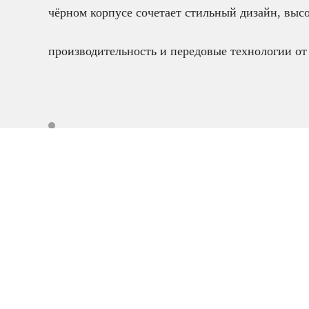
чёрном корпусе сочетает стильный дизайн, выс
производительность и передовые технологии о
Смартфоны
,
Смартфоны 
гаджеты