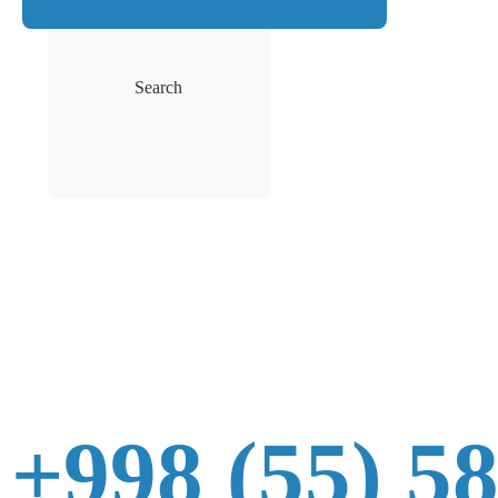
Search
+998 (55) 5