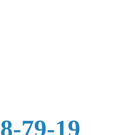
88-79-19