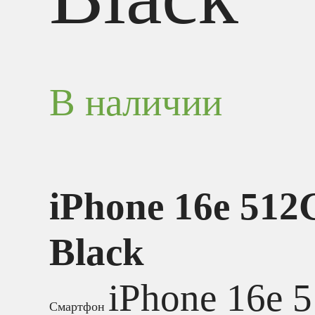
В наличии
iPhone 16e 51
Black
iPhone 16e 
Смартфон