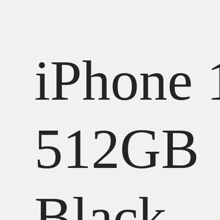
iPhone 
512GB
Black