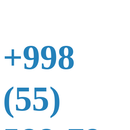
+998
(55)