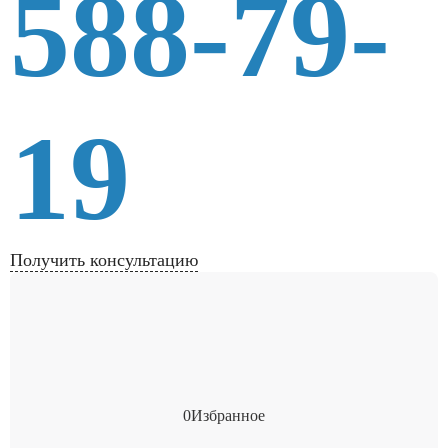
588-79-
19
Получить консультацию
0
Избранное