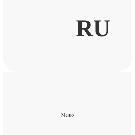
RU
Меню