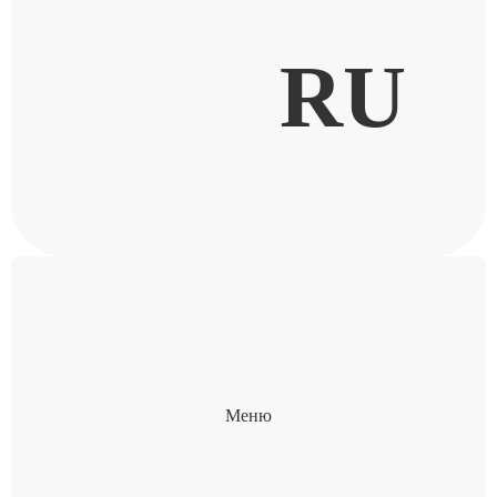
RU
Меню