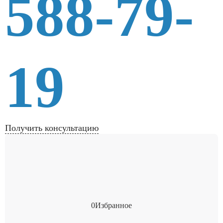
588-79-
19
Получить консультацию
0
Избранное