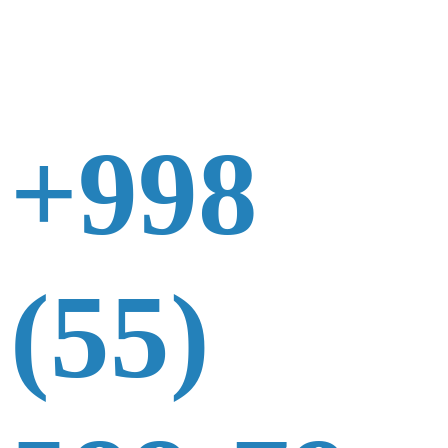
+998
(55)