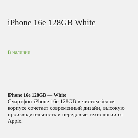
iPhone 16e 128GB White
В наличии
iPhone 16e 128GB — White
Смартфон iPhone 16e 128GB в чистом белом
корпусе сочетает современный дизайн, высокую
производительность и передовые технологии от
Apple.