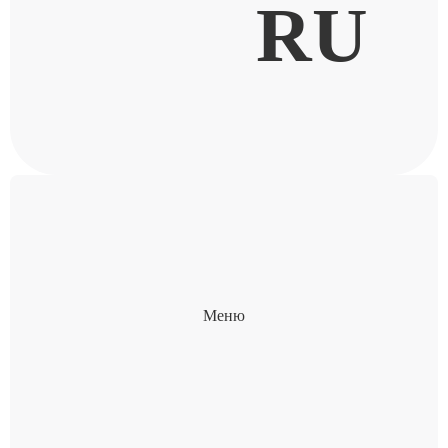
RU
Меню