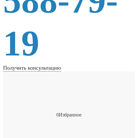
588-79-
19
Получить консультацию
0
Избранное