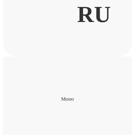
RU
Меню