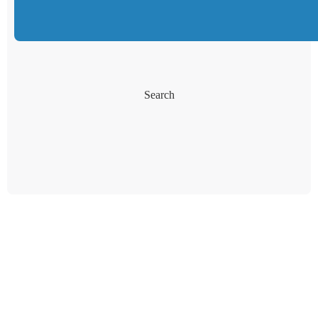
Search