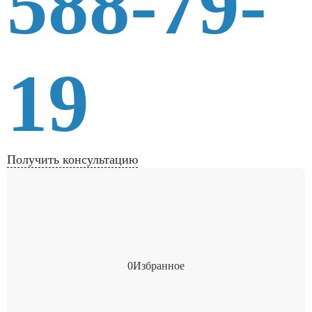
588-79-
19
Получить консультацию
0
Избранное