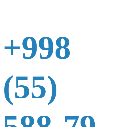
+998
(55)
588-79-