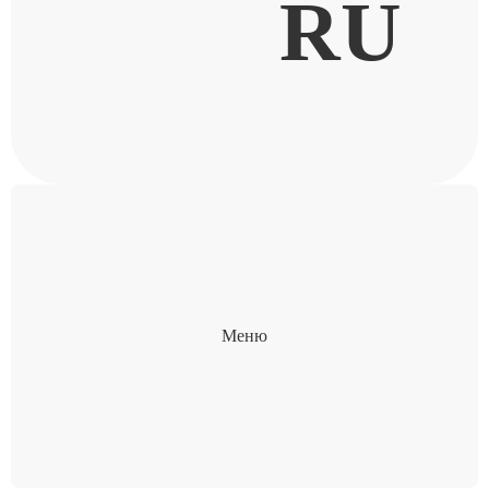
RU
Меню