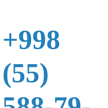
+998
(55)
588-79-