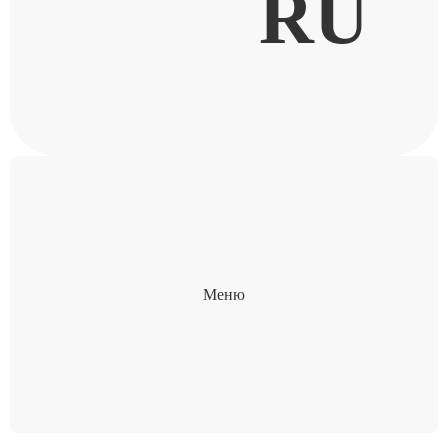
RU
Меню