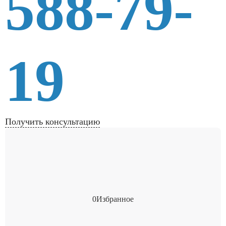
588-79-
19
Получить консультацию
0
Избранное