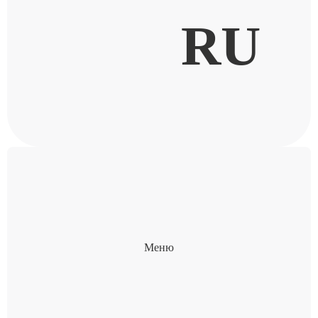
RU
Меню