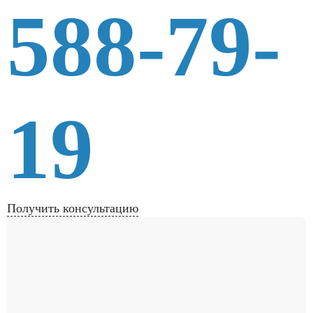
588-79-
19
Получить консультацию