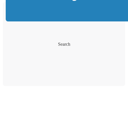
Search