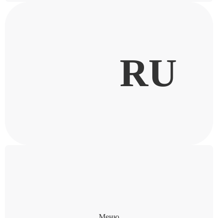
RU
Меню