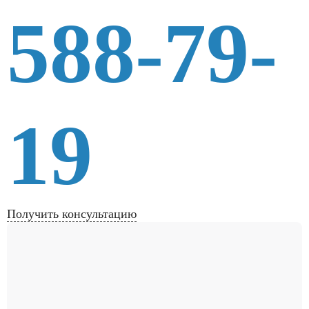
588-79-
19
Получить консультацию