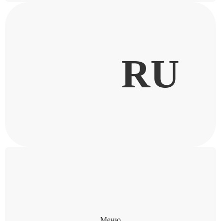
RU
Меню