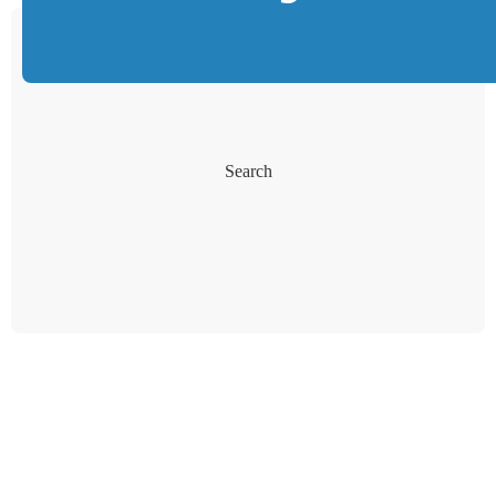
Search