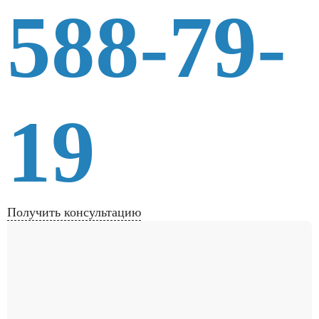
588-79-
19
Получить консультацию