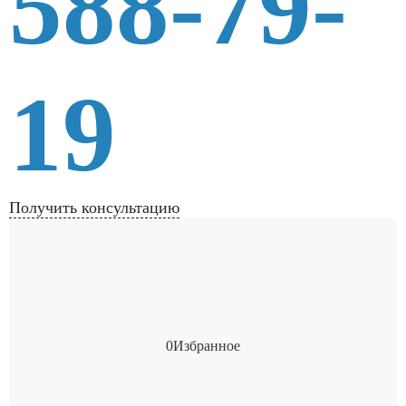
588-79-
19
Получить консультацию
0
Избранное