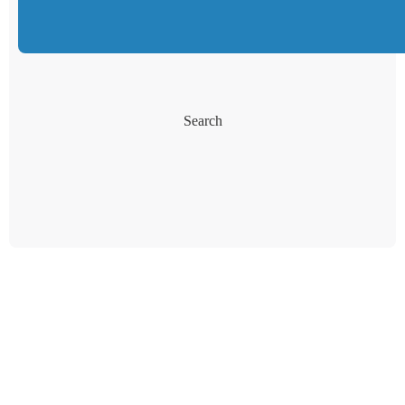
Search