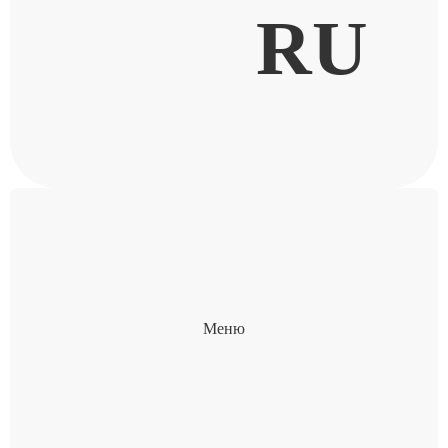
RU
Меню