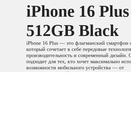
iPhone 16 Plus
512GB Black
iPhone 16 Plus — это флагманский смартфон 
который сочетает в себе передовые технолог
производительность и современный дизайн. 
подходит для тех, кто хочет максимально исп
возможности мобильного устройства — от
профессиональной фотографии до интенсивн
многозадачного использования.
Смартфоны
,