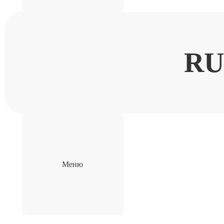
RU
Меню