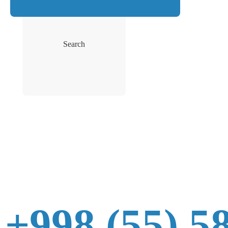
Search
+998 (55) 5