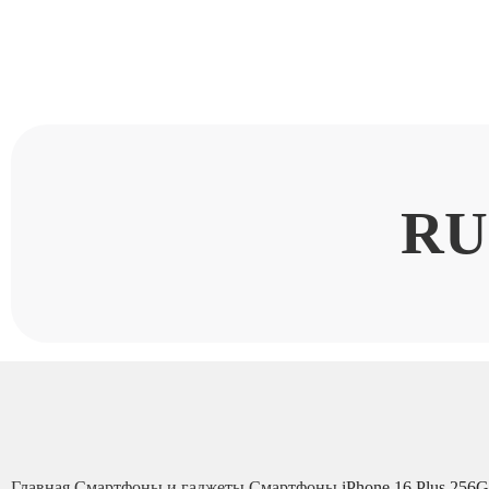
RU
Главная
Смартфоны и гаджеты
Смартфоны
iPhone 16 Plus 256