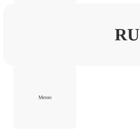
RU
Меню