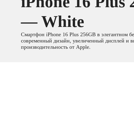
iPhone 16 Plus
— White
Смартфон iPhone 16 Plus 256GB в элегантном бе
современный дизайн, увеличенный дисплей и 
производительность от Apple.
Смартфоны
,
Смартфоны 
гаджеты