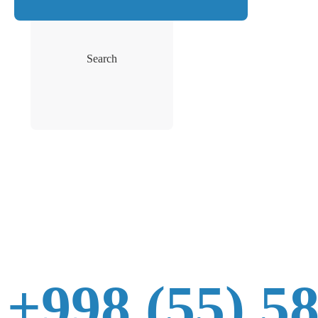
Search
+998 (55) 5