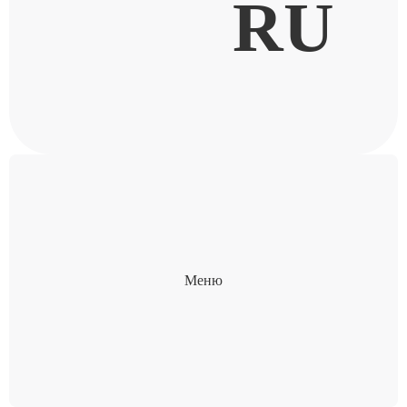
RU
Меню