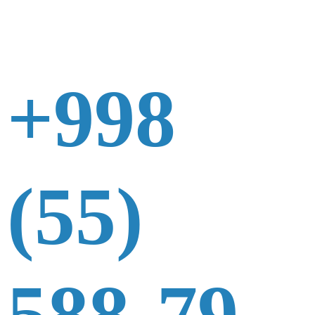
+998
(55)
588-79-