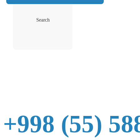
Search
+998 (55) 58