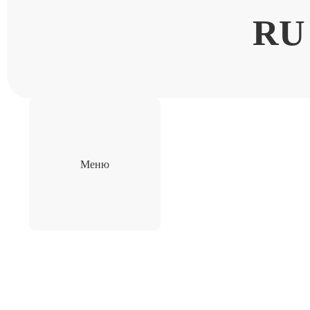
RU
Меню