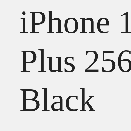
iPhone 
Plus 25
Black