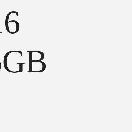
16
6GB