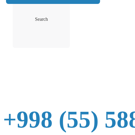
Search
+998 (55) 58