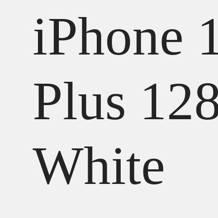
iPhone 
Plus 12
White