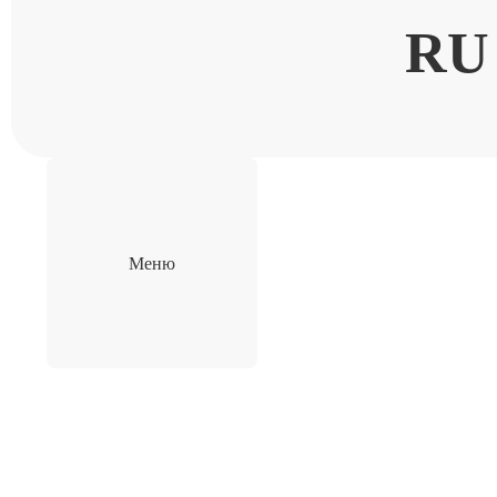
RU
Меню