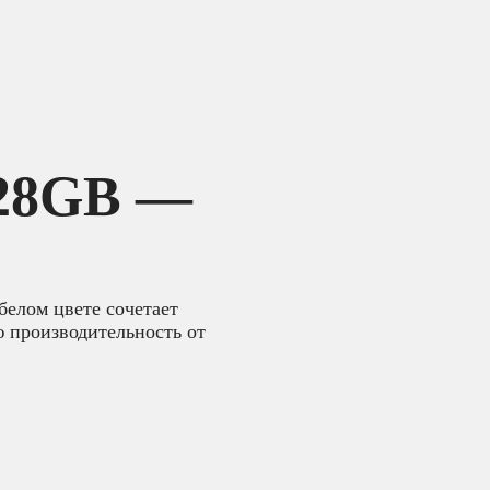
128GB —
белом цвете сочетает
 производительность от