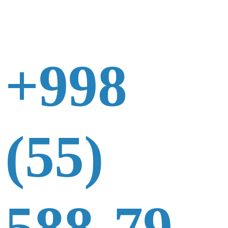
+998
(55)
588-79-