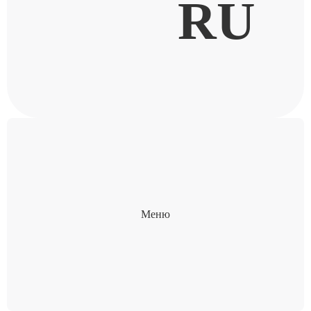
RU
Меню