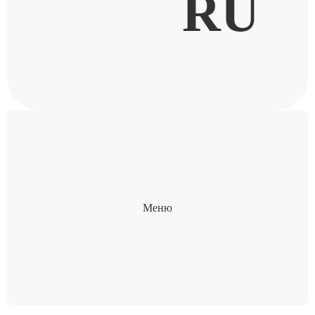
RU
Меню