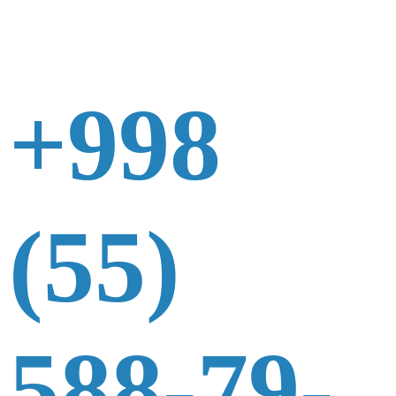
+998
(55)
588-79-