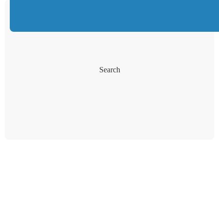
Search