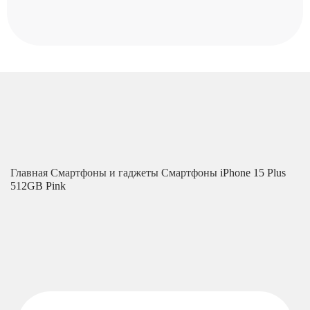
Главная
Смартфоны и гаджеты
Смартфоны
iPhone 15 Plus
512GB Pink