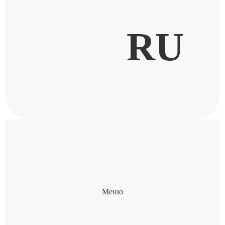
RU
Меню