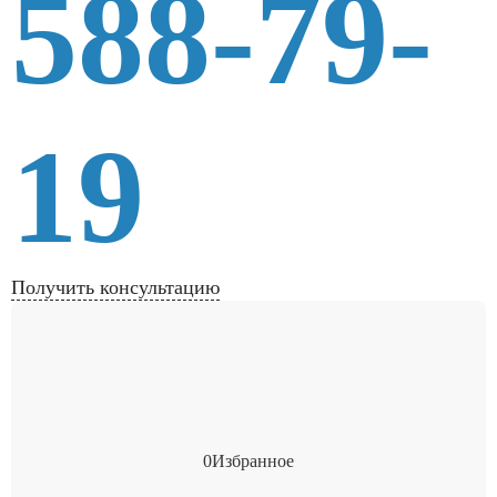
588-79-
19
Получить консультацию
0
Избранное