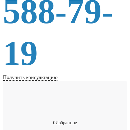
588-79-
19
Получить консультацию
0
Избранное