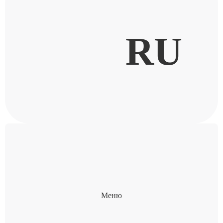
RU
Меню