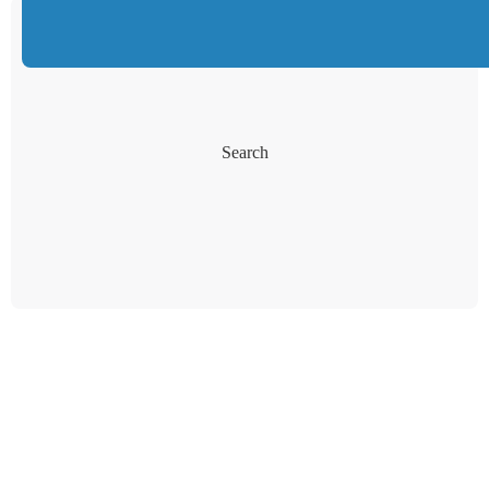
Search