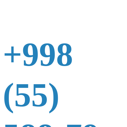
+998
(55)