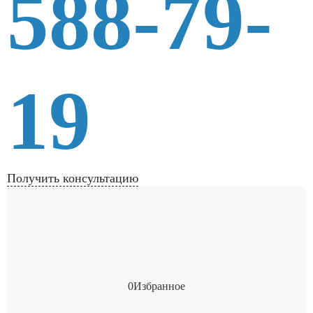
588-79-
19
Получить консультацию
0
Избранное