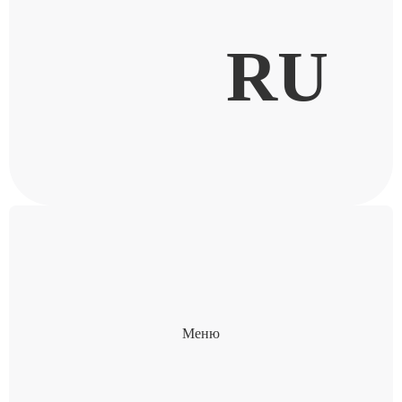
RU
Меню