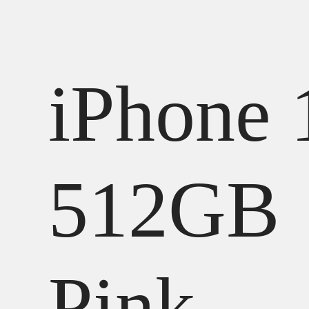
iPhone 
512GB
Pink