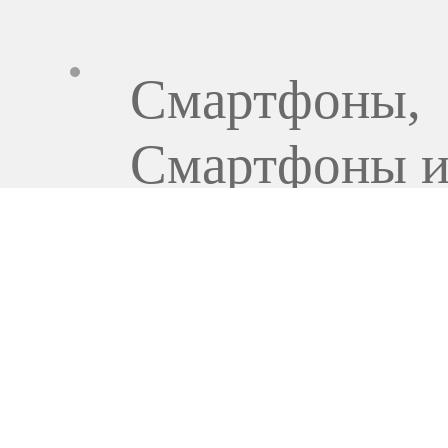
Смартфоны
,
Смартфоны 
гаджеты
15 599