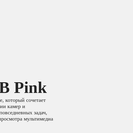
B Pink
e, который сочетает
ии камер и
повседневных задач,
просмотра мультимедиа