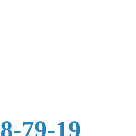
88-79-19