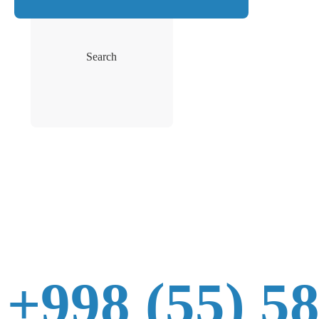
Search
+998 (55) 5