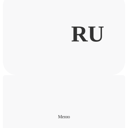
RU
Меню