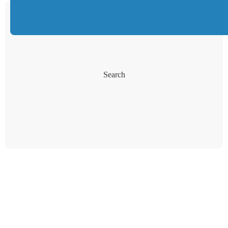
Search