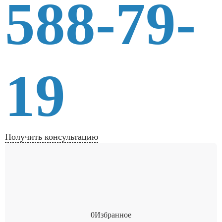
588-79-
19
Получить консультацию
0
Избранное