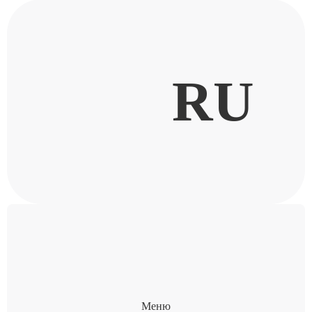
RU
Меню