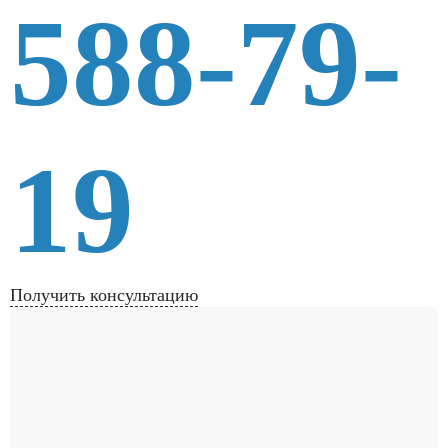
588-79-
19
Получить консультацию