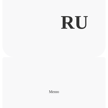
RU
Меню