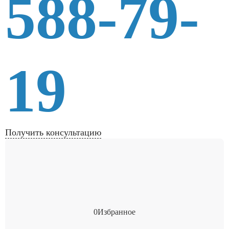
588-79-
19
Получить консультацию
0
Избранное