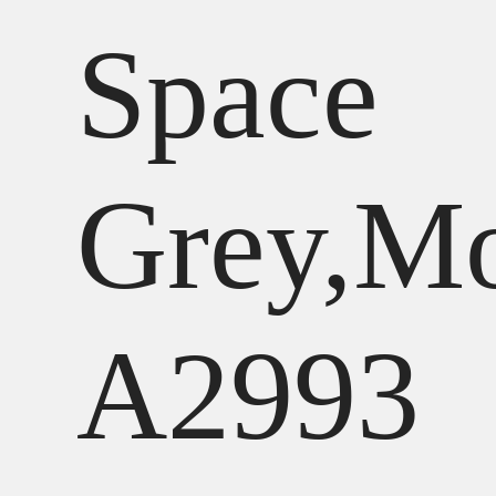
Space
Grey,M
A2993