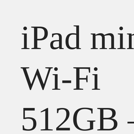
iPad mi
Wi-Fi
512GB 