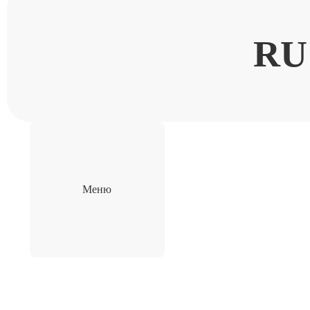
RU
Меню