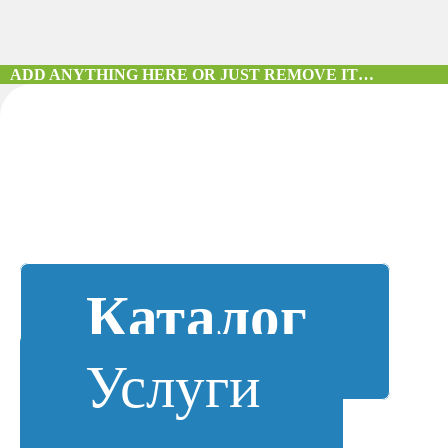
ADD ANYTHING HERE OR JUST REMOVE IT…
Каталог
Услуги