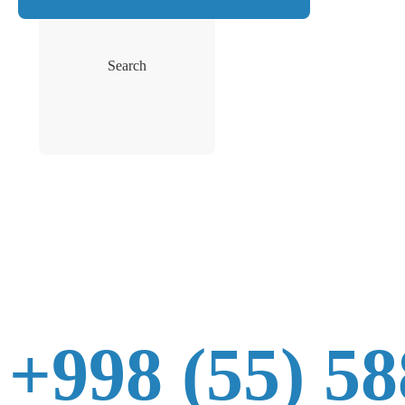
Search
+998 (55) 58