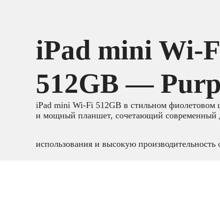
iPad mini Wi‑F
512GB — Purp
iPad mini Wi‑Fi 512GB в стильном фиолетовом
и мощный планшет, сочетающий современный д
использования и высокую производительность
Планшеты
,