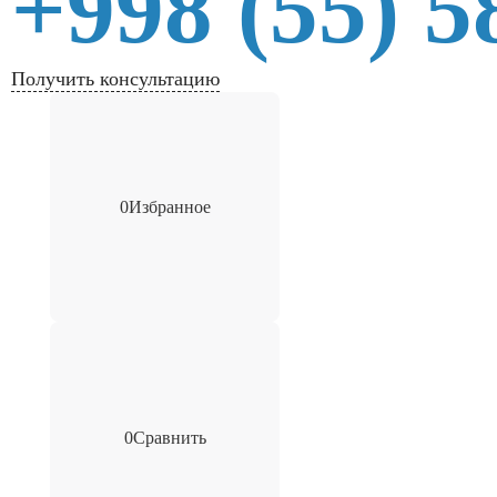
+998 (55) 5
Получить консультацию
0
Избранное
0
Сравнить