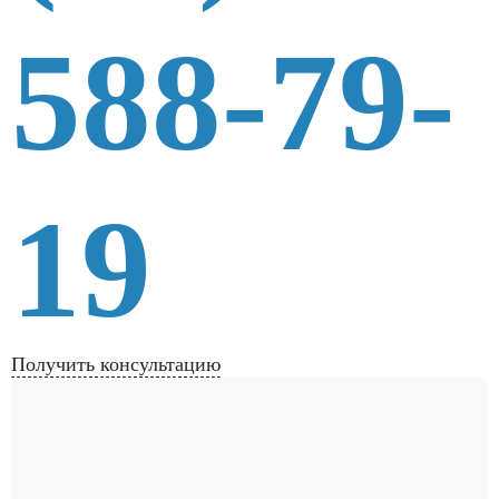
588-79-
19
Получить консультацию