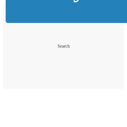
Search