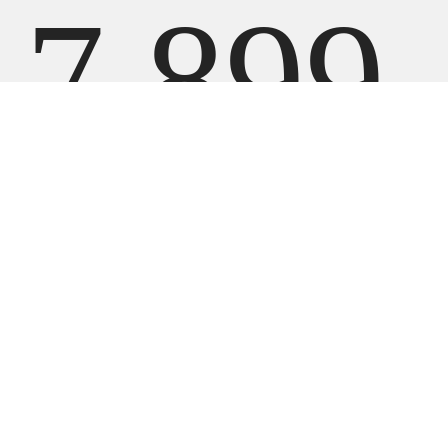
7 899
000
UZ