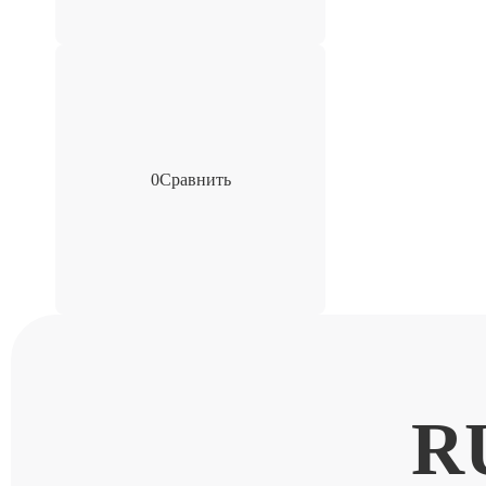
0
Сравнить
R