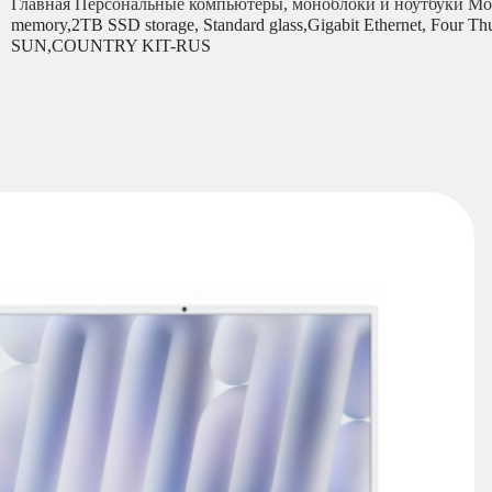
Главная
Персональные компьютеры, моноблоки и ноутбуки
Мо
memory,2TB SSD storage, Standard glass,Gigabit Ethernet, 
SUN,COUNTRY KIT-RUS