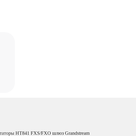
утаторы
HT841 FXS/FXO шлюз Grandstream