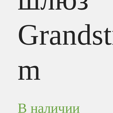
Grandst
m
В наличии