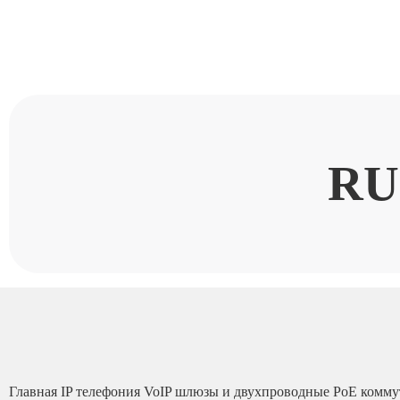
RU
Главная
IP телефония
VoIP шлюзы и двухпроводные PoE комм