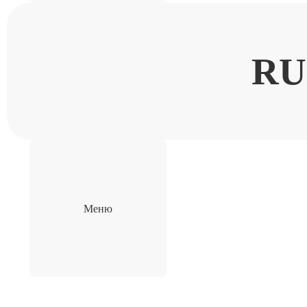
RU
Меню