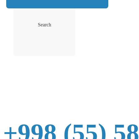
Search
+998 (55) 5