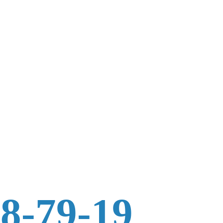
88-79-19