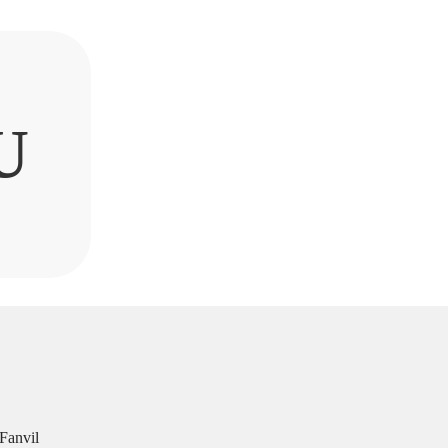
U
Fanvil