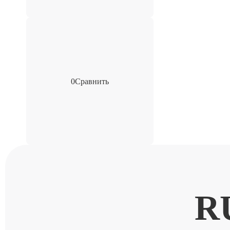
0
Сравнить
R