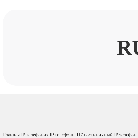
R
Главная
IP телефония
IP телефоны
H7 гостиничный IP телефон 