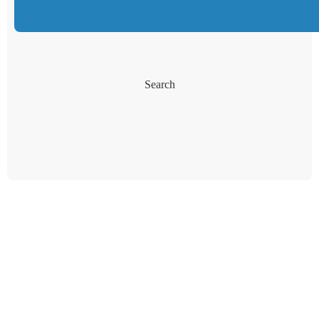
Search