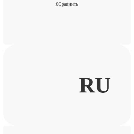
0
Сравнить
RU