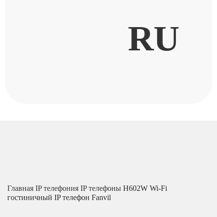
RU
Главная
IP телефония
IP телефоны
H602W Wi-Fi
гостиничный IP телефон Fanvil