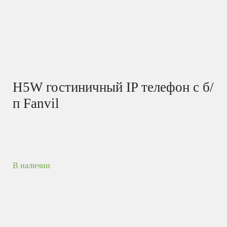
H5W гостиничный IP телефон с б/
п Fanvil
В наличии