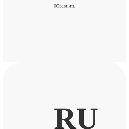
0
Сравнить
RU