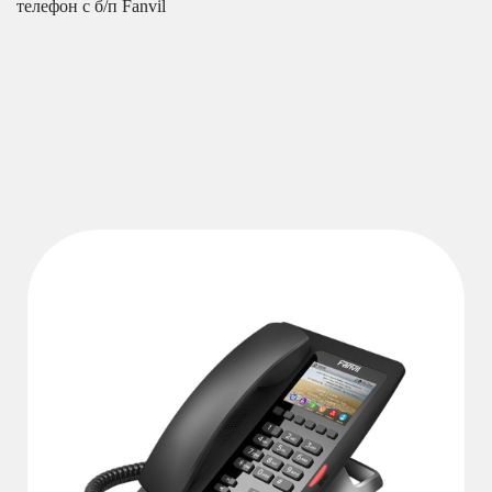
телефон с б/п Fanvil