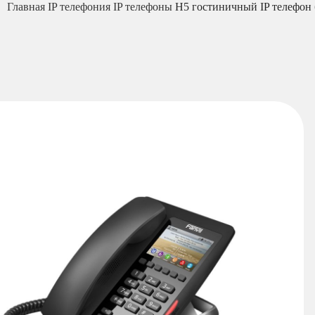
Главная
IP телефония
IP телефоны
H5 гостиничный IP телефон б