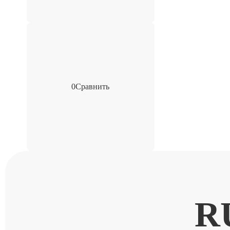
0
Сравнить
R