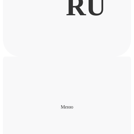
RU
Меню