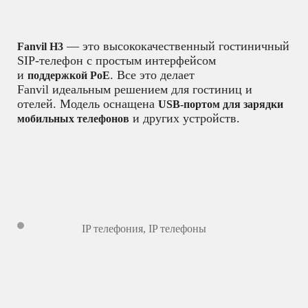
— это высококачественный гостиничный
Fanvil H3
SIP-телефон с простым интерфейсом
и
. Все это делает
поддержкой PoE
Fanvil идеальным решением для гостиниц и
отелей. Модель оснащена
USB-портом для зарядки
и других устройств.
мобильных телефонов
IP телефония
,
IP телефоны