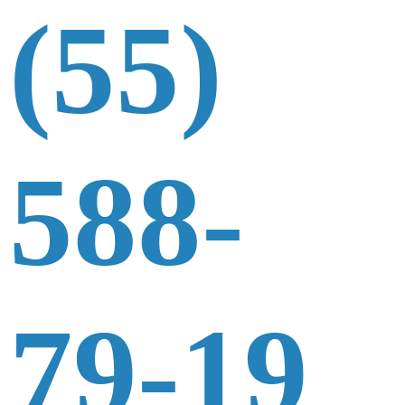
(55)
588-
79-19