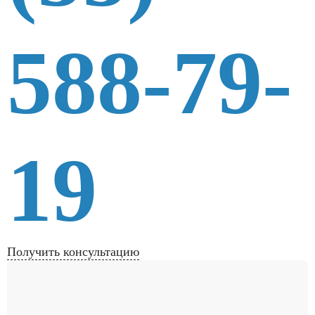
588-79-
19
Получить консультацию