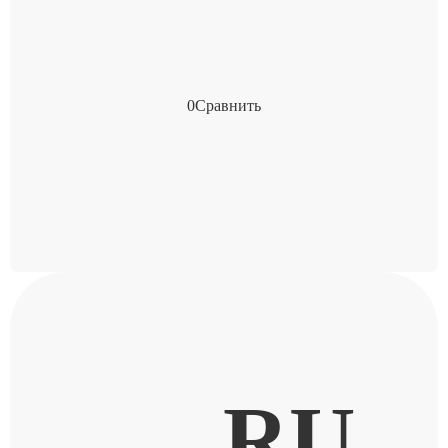
0
Сравнить
RU