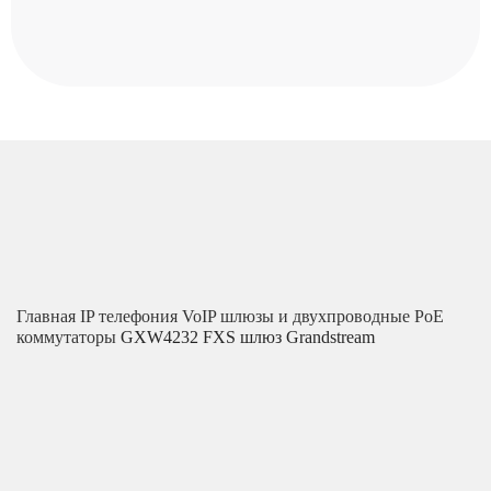
Главная
IP телефония
VoIP шлюзы и двухпроводные PoE
коммутаторы
GXW4232 FXS шлюз Grandstream