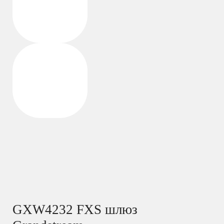
GXW4232 FXS шлюз