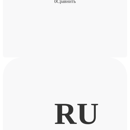
0
Сравнить
RU