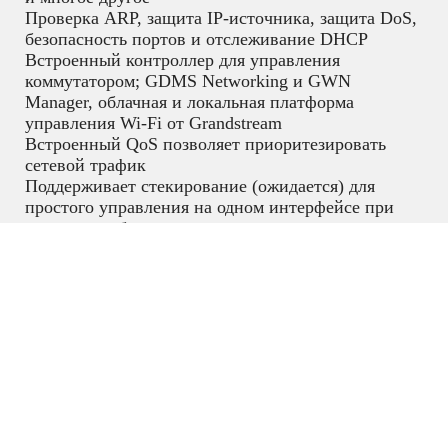
Проверка ARP, защита IP-источника, защита DoS,
безопасность портов и отслеживание DHCP
Встроенный контроллер для управления
коммутатором; GDMS Networking и GWN
Manager, облачная и локальная платформа
управления Wi-Fi от Grandstream
Встроенный QoS позволяет приоритезировать
сетевой трафик
Поддерживает стекирование (ожидается) для
простого управления на одном интерфейсе при
создании избыточного резервного копирования
между несколькими устройствами
Ethernet коммутаторы
,
Сетевое
оборудование