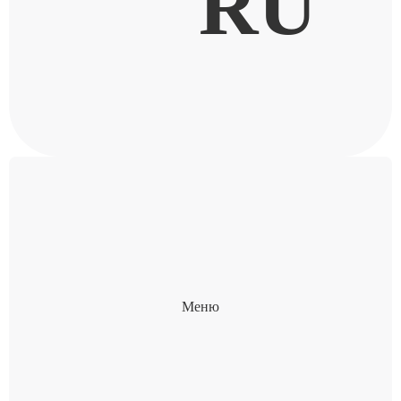
RU
Меню