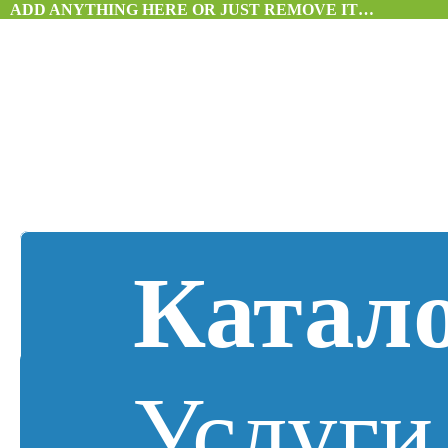
ADD ANYTHING HERE OR JUST REMOVE IT…
Катал
Услуги