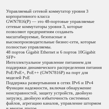
Управляемый сетевой коммутатор уровня 3
корпоративного класса
GWN7816(P) — это 48-портовые управляемые
сетевые коммутаторы уровня 3, которые
позволяют предприятиям создавать
масштабируемые, безопасные и
высокопроизводительные бизнес-сети, которые
полностью управляемы.
48 портов Gigabit Ethernet и 6 портов 10Gigabit
SFP+
Интеллектуальное управление питанием для
поддержки динамического распределения питания
PoE/PoE+, PoE++ (GWN7816P) на порт для
моделей PoE
Поддержка развертывания в сетях IPv6 и IPv4
Функции надежности, включая обнаружение
неисправностей, защиту устройств, двойную
загрузку, двойную избыточность системных
файлов, агрегацию каналов, управление штормом
и многое другое