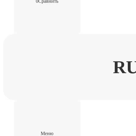
0
Сравнить
R
Меню