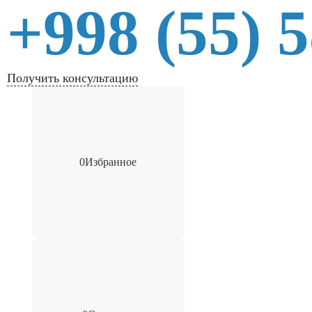
+998 (55) 
Получить консультацию
0
Избранное