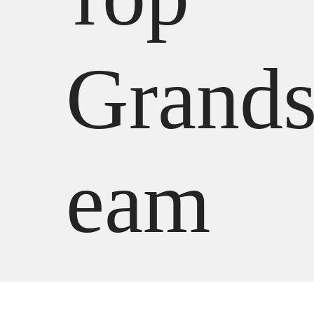
Grands
eam