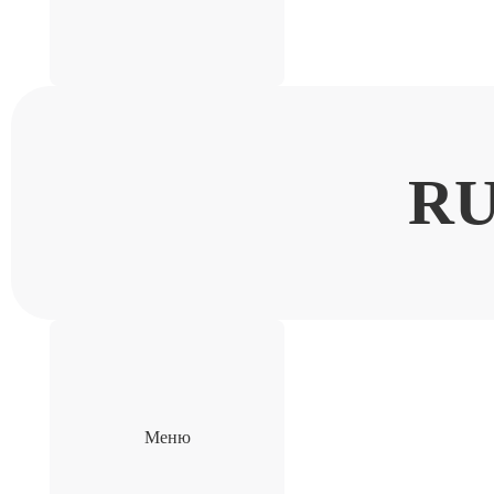
R
Меню