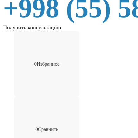
+998 (55) 5
Получить консультацию
0
Избранное
0
Сравнить