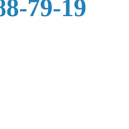
88-79-19