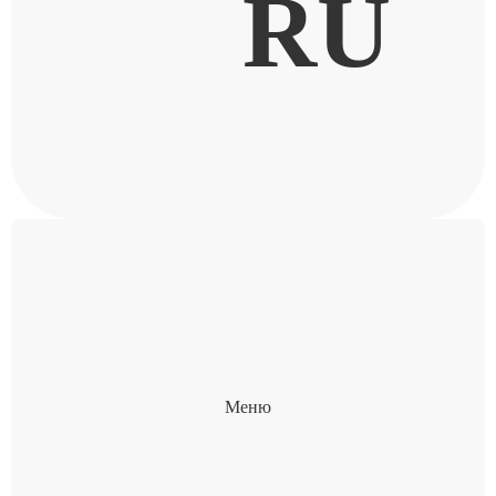
RU
Меню