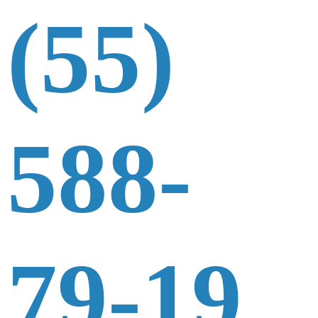
(55)
588-
79-19