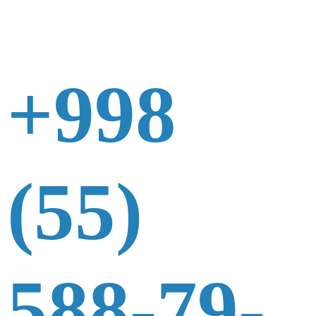
+998
(55)
588-79-