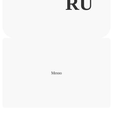
RU
Меню