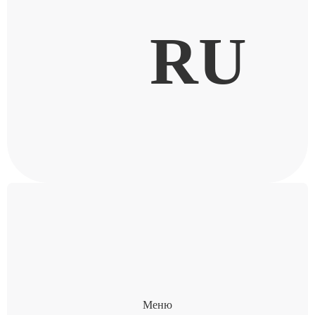
RU
Меню