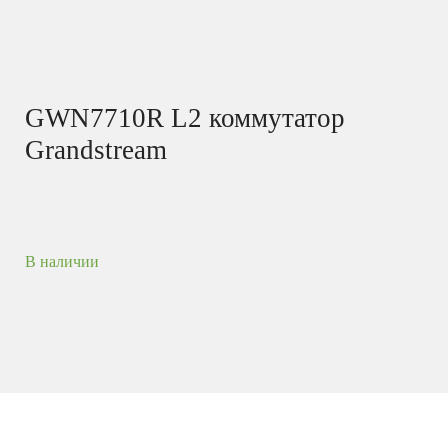
GWN7710R L2 коммутатор
Grandstream
В наличии
6-портовый уличный управляемый коммутатор
L2 Lite